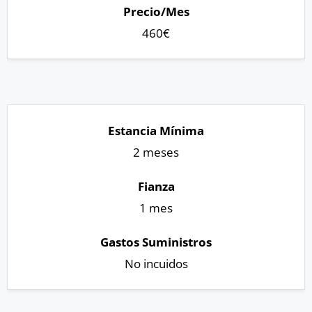
460€
2 meses
1 mes
No incuidos